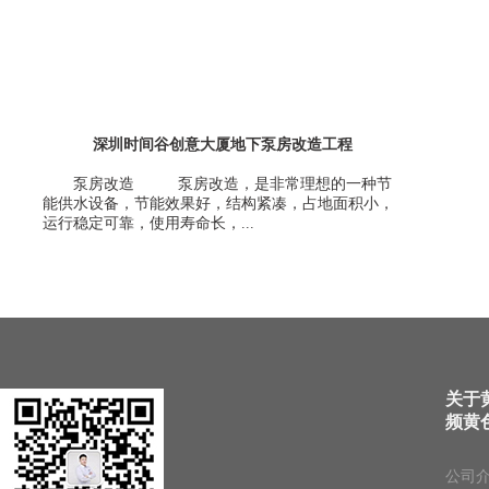
深圳时间谷创意大厦地下泵房改造工程
泵房改造 泵房改造，是非常理想的一种节
能供水设备，节能效果好，结构紧凑，占地面积小，
运行稳定可靠，使用寿命长，...
关于
频黄
公司